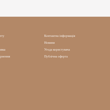
нету
Контактна інформація
Новини
авка
Угода користувача
ернення
Публічна оферта