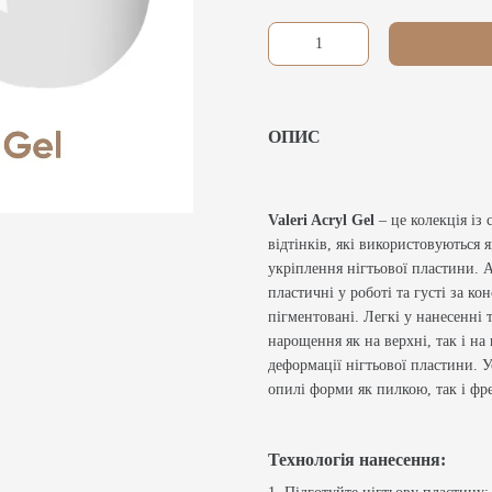
ОПИС
Valeri Acryl Gel
– це колекція із
відтінків, які використовуються я
укріплення нігтьової пластини. А
пластичні у роботі та густі за ко
пігментовані. Легкі у нанесенні 
нарощення як на верхні, так і н
деформації нігтьової пластини. У
опилі форми як пилкою, так і фр
Технологія нанесення: