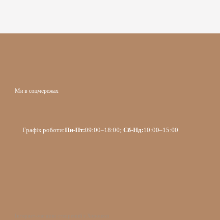
Ми в соцмережах
Графік роботи:
Пн-Пт:
09:00–18:00;
Сб-Нд:
10:00–15:00
Інтернет-магазин створений з Хорошоп