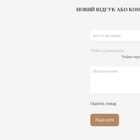
НОВИЙ ВІДГУК АБО КО
Увійти за допомогою
Увійти чере
Оцініть товар
Надіслати