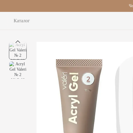
Перейти до основного контенту
Че
Каталог