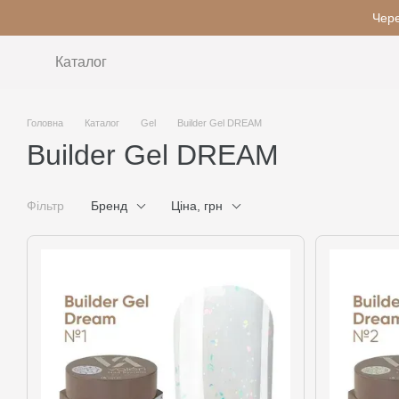
Перейти до основного контенту
Чере
Каталог
Головна
Каталог
Gel
Builder Gel DREAM
Builder Gel DREAM
Фільтр
Бренд
Ціна, грн