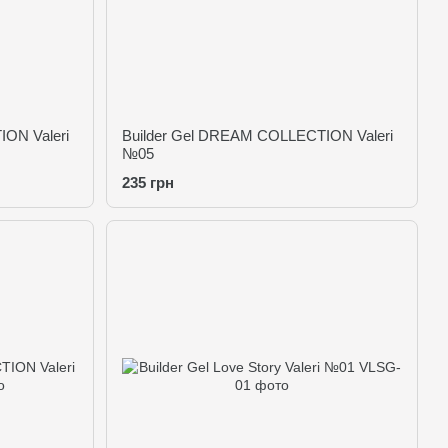
ON Valeri
Builder Gel DREAM COLLECTION Valeri
№05
235 грн