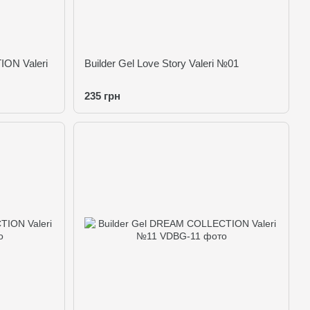
ON Valeri
Builder Gel Love Story Valeri №01
235 грн