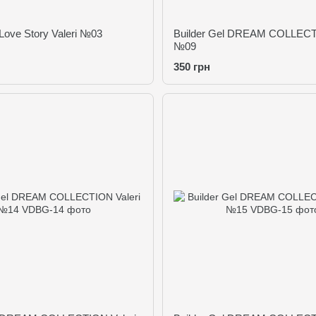
 Love Story Valeri №03
Builder Gel DREAM COLLECTI
№09
350 грн