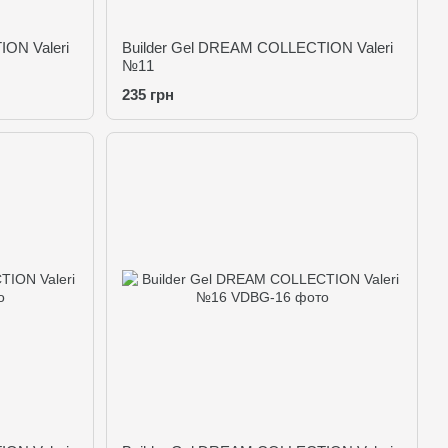
ON Valeri
Builder Gel DREAM COLLECTION Valeri
№11
235 грн