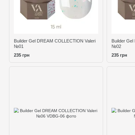
Builder Gel DREAM COLLECTION Valeri
Builder Ge
№01
№02
235 грн
235 грн