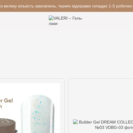
з велику кількість замовлень, термін відправки складає 1-5 робочих 