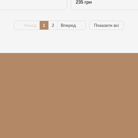
235 грн
Назад
1
2
Вперед
Показати всі