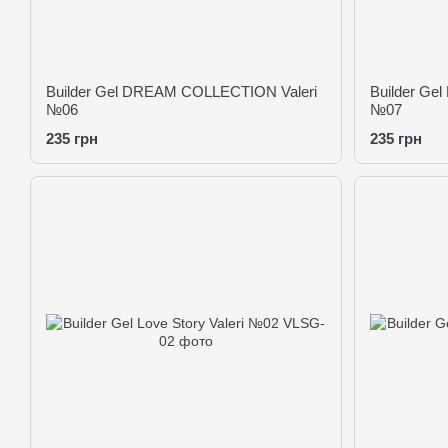
Builder Gel DREAM COLLECTION Valeri
Builder Ge
№06
№07
235 грн
235 грн