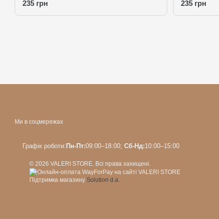
235 грн
235 грн
Ми в соцмережах
Графік роботи:
Пн-Пт:
09:00–18:00;
Сб-Нд:
10:00–15:00
© 2026 VALERI STORE. Всі права захищені.
Підтримка магазину
Solution d.a.