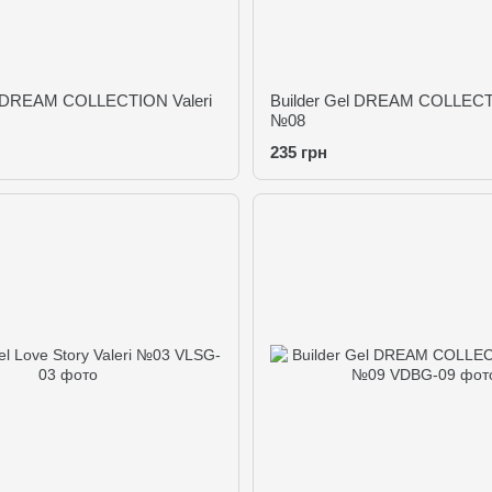
l DREAM COLLECTION Valeri
Builder Gel DREAM COLLECTI
№08
235 грн