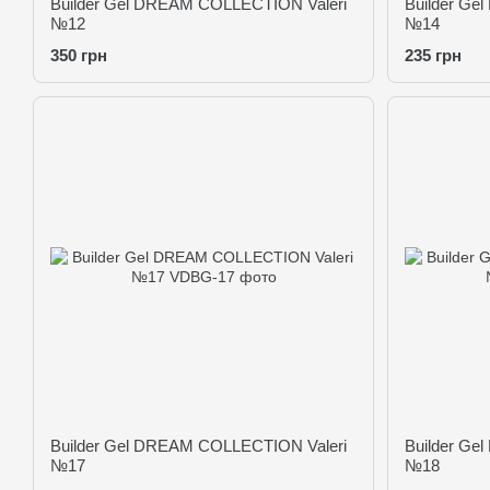
Builder Gel DREAM COLLECTION Valeri
Builder Ge
№12
№14
350 грн
235 грн
Builder Gel DREAM COLLECTION Valeri
Builder Ge
№17
№18