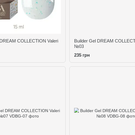
l DREAM COLLECTION Valeri
Builder Gel DREAM COLLECTI
№03
235 грн