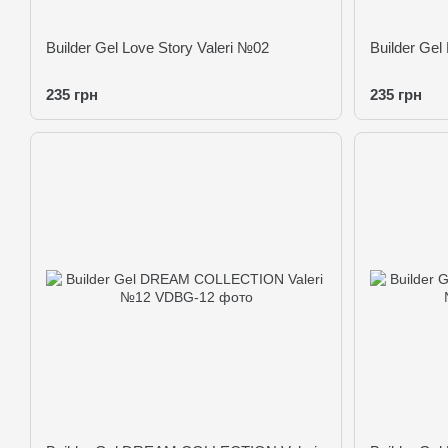
Builder Gel Love Story Valeri №02
Builder Gel
235 грн
235 грн