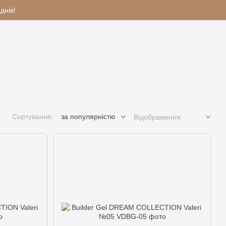
днів!
Сортування:
за популярністю
Відображення: