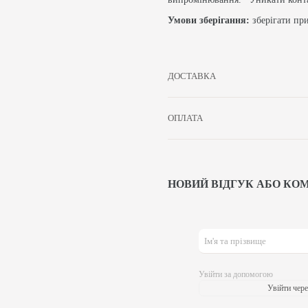
Умови зберігання:
зберігати пр
ДОСТАВКА
ОПЛАТА
НОВИЙ ВІДГУК АБО КО
Увійти за допомогою
Увійти чере