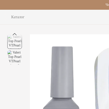
Перейти до основного контенту
Че
Каталог