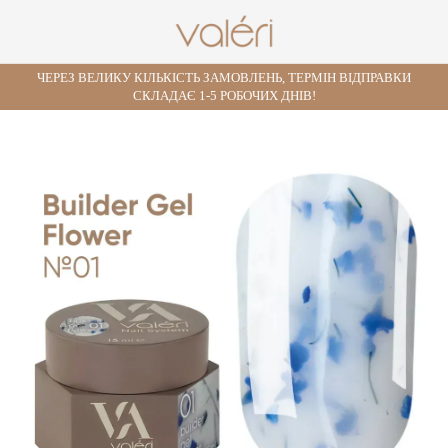
ЧЕРЕЗ ВЕЛИКУ КІЛЬКІСТЬ ЗАМОВЛЕНЬ, ТЕРМІН ВІДПРАВКИ
СКЛАДАЄ 1-5 РОБОЧИХ ДНІВ!