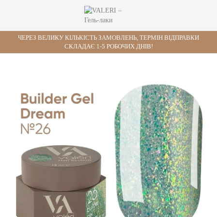
ЧЕРЕЗ ВЕЛИКУ КІЛЬКІСТЬ ЗАМОВЛЕНЬ, ТЕРМІН ВІДПРАВКИ
СКЛАДАЄ 1-5 РОБОЧИХ ДНІВ!