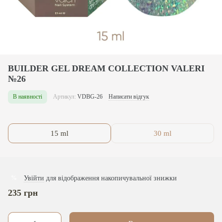
BUILDER GEL DREAM COLLECTION VALERI
№26
В наявності
Артикул:
VDBG-26
Написати відгук
15 ml
30 ml
Увійти
для відображення накопичувальної знижки
%
235 грн