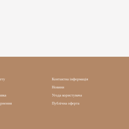
нету
Контактна інформація
Новини
авка
Угода користувача
ернення
Публічна оферта