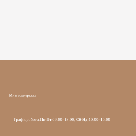
Ми в соцмережах
Графік роботи:
Пн-Пт:
09:00–18:00;
Сб-Нд:
10:00–15:00