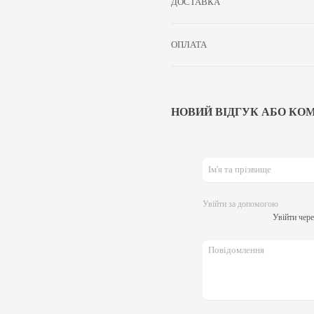
ДОСТАВКА
ОПЛАТА
НОВИЙ ВІДГУК АБО КО
Увійти за допомогою
Увійти чере