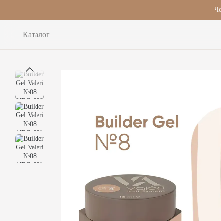
Перейти до основного контенту
Че
Каталог