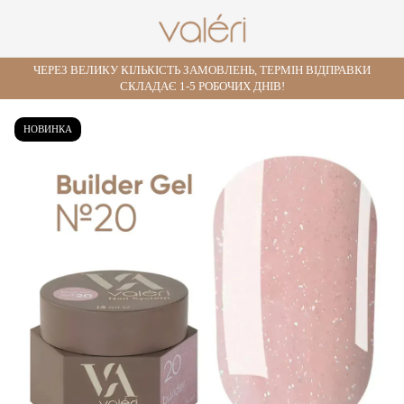
ЧЕРЕЗ ВЕЛИКУ КІЛЬКІСТЬ ЗАМОВЛЕНЬ, ТЕРМІН ВІДПРАВКИ
СКЛАДАЄ 1-5 РОБОЧИХ ДНІВ!
НОВИНКА