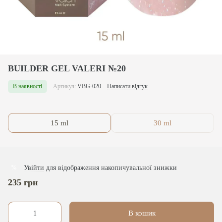
BUILDER GEL VALERI №20
В наявності
Артикул:
VBG-020
Написати відгук
15 ml
30 ml
Увійти
для відображення накопичувальної знижки
%
235 грн
В кошик