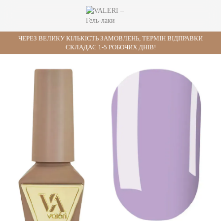
ЧЕРЕЗ ВЕЛИКУ КІЛЬКІСТЬ ЗАМОВЛЕНЬ, ТЕРМІН ВІДПРАВКИ
СКЛАДАЄ 1-5 РОБОЧИХ ДНІВ!