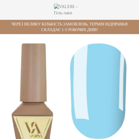
ЧЕРЕЗ ВЕЛИКУ КІЛЬКІСТЬ ЗАМОВЛЕНЬ, ТЕРМІН ВІДПРАВКИ
СКЛАДАЄ 1-5 РОБОЧИХ ДНІВ!