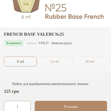
FRENCH BASE VALERI №25
В наявності
Артикул:
VFB-25
Написати відгук
6 ml
12 ml
30 ml
Увійти
для відображення накопичувальної знижки
%
125 грн
В кошик