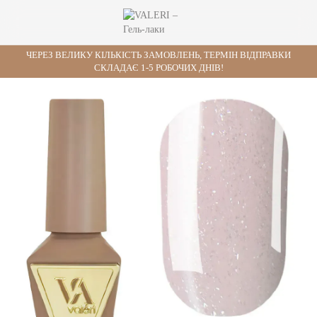
ЧЕРЕЗ ВЕЛИКУ КІЛЬКІСТЬ ЗАМОВЛЕНЬ, ТЕРМІН ВІДПРАВКИ
СКЛАДАЄ 1-5 РОБОЧИХ ДНІВ!