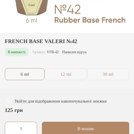
FRENCH BASE VALERI №42
В наявності
Артикул:
VFB-42
Написати відгук
6 ml
12 ml
30 ml
Увійти
для відображення накопичувальної знижки
%
125 грн
В кошик