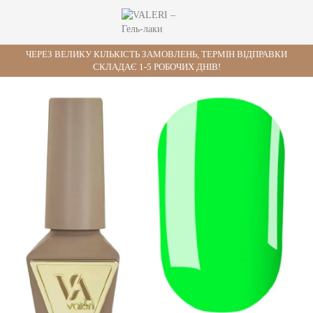
ЧЕРЕЗ ВЕЛИКУ КІЛЬКІСТЬ ЗАМОВЛЕНЬ, ТЕРМІН ВІДПРАВКИ
СКЛАДАЄ 1-5 РОБОЧИХ ДНІВ!