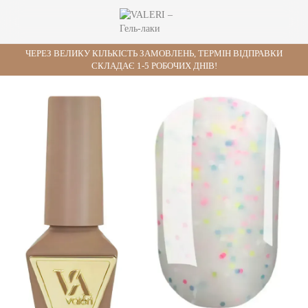
ЧЕРЕЗ ВЕЛИКУ КІЛЬКІСТЬ ЗАМОВЛЕНЬ, ТЕРМІН ВІДПРАВКИ
СКЛАДАЄ 1-5 РОБОЧИХ ДНІВ!