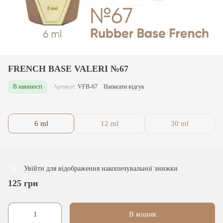
FRENCH BASE VALERI №67
В наявності
Артикул:
VFB-67
Написати відгук
6 ml
12 ml
30 ml
Увійти
для відображення накопичувальної знижки
%
125 грн
В кошик