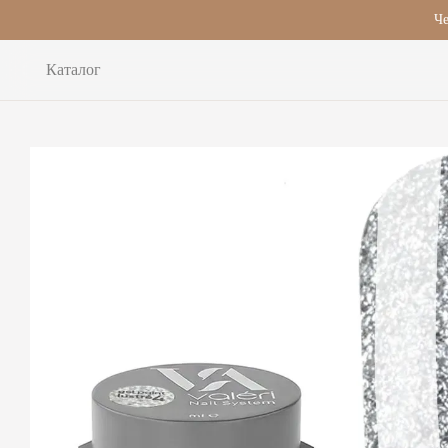
Перейти до основного контенту
Че
Каталог