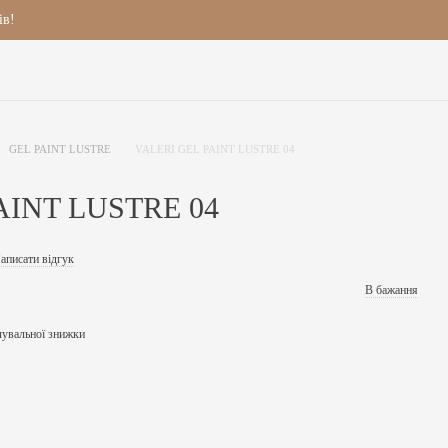
ів!
GEL PAINT LUSTRE
VALERI GEL PAINT LUSTRE 04
AINT LUSTRE 04
аписати відгук
В бажання
чувальної знижки