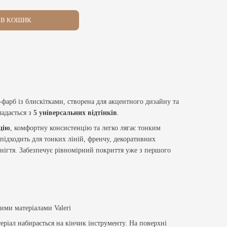
В КОШИК
ль-фарб із блискітками, створена для акцентного дизайну та
ладається з
5 універсальних відтінків
.
цію
, комфортну консистенцію та легко лягає тонким
 підходить для тонких ліній, френчу, декоративних
 нігтя. Забезпечує рівномірний покриття уже з першого
ими матеріалами Valeri
еріал набирається на кінчик інструменту. На поверхні