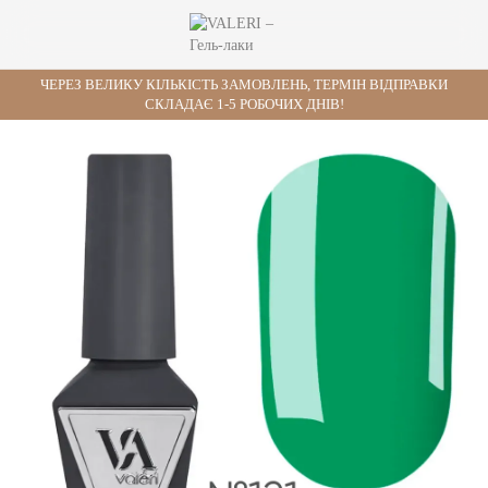
ЧЕРЕЗ ВЕЛИКУ КІЛЬКІСТЬ ЗАМОВЛЕНЬ, ТЕРМІН ВІДПРАВКИ
СКЛАДАЄ 1-5 РОБОЧИХ ДНІВ!