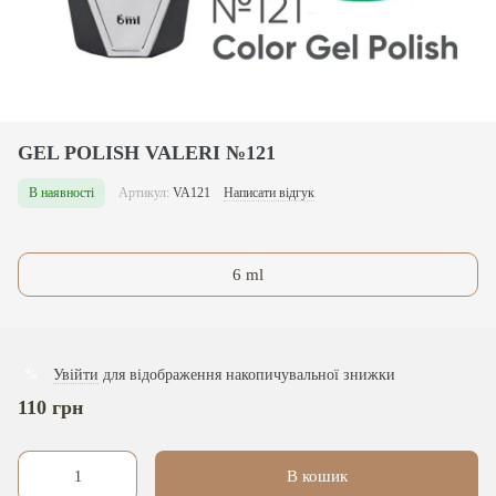
GEL POLISH VALERI №121
В наявності
Артикул:
VA121
Написати відгук
6 ml
Увійти
для відображення накопичувальної знижки
%
110 грн
В кошик