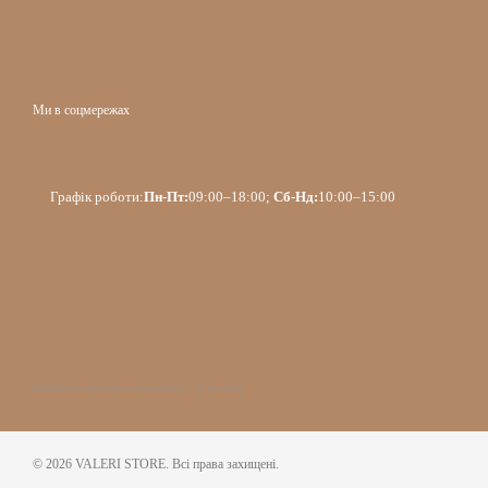
Ми в соцмережах
Графік роботи:
Пн-Пт:
09:00–18:00;
Сб-Нд:
10:00–15:00
Інтернет-магазин створений з Хорошоп
© 2026 VALERI STORE. Всі права захищені.