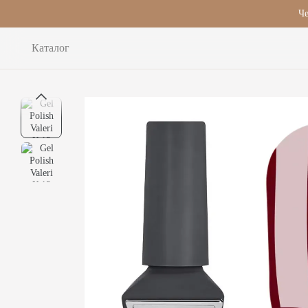
Перейти до основного контенту
Че
Каталог