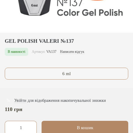
GEL POLISH VALERI №137
В наявності
Артикул:
VA137
Написати відгук
6 ml
Увійти
для відображення накопичувальної знижки
%
110 грн
В кошик