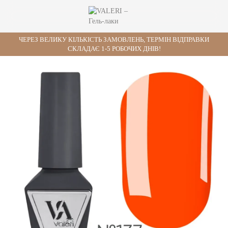
ЧЕРЕЗ ВЕЛИКУ КІЛЬКІСТЬ ЗАМОВЛЕНЬ, ТЕРМІН ВІДПРАВКИ
СКЛАДАЄ 1-5 РОБОЧИХ ДНІВ!