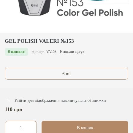
GEL POLISH VALERI №153
В наявності
Артикул:
VA153
Написати відгук
6 ml
Увійти
для відображення накопичувальної знижки
%
110 грн
В кошик