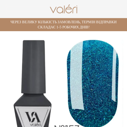
ЧЕРЕЗ ВЕЛИКУ КІЛЬКІСТЬ ЗАМОВЛЕНЬ, ТЕРМІН ВІДПРАВКИ
СКЛАДАЄ 1-5 РОБОЧИХ ДНІВ!