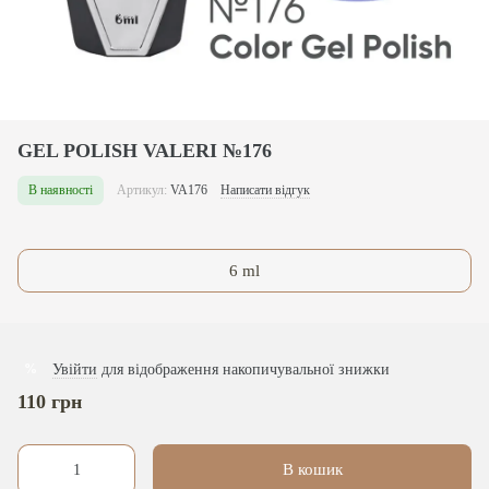
GEL POLISH VALERI №176
В наявності
Артикул:
VA176
Написати відгук
6 ml
Увійти
для відображення накопичувальної знижки
%
110 грн
В кошик