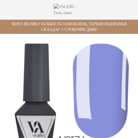
ЧЕРЕЗ ВЕЛИКУ КІЛЬКІСТЬ ЗАМОВЛЕНЬ, ТЕРМІН ВІДПРАВКИ
СКЛАДАЄ 1-5 РОБОЧИХ ДНІВ!