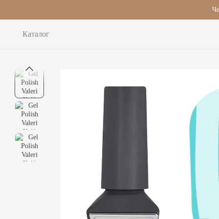
Перейти до основного контенту
Че
Каталог