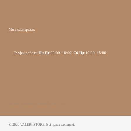
Ми в соцмережах
Графік роботи:
Пн-Пт:
09:00–18:00;
Сб-Нд:
10:00–15:00
Інтернет-магазин створений з Хорошоп
© 2026 VALERI STORE. Всі права захищені.