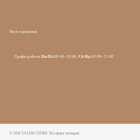
Ми в соцмережах
Графік роботи:
Пн-Пт:
09:00–18:00;
Сб-Нд:
10:00–15:00
Інтернет-магазин створений з Хорошоп
© 2026 VALERI STORE. Всі права захищені.