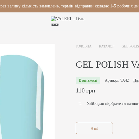
рез велику кількість замовлень, термін відправки складає 1-5 робочих дн
ГОЛОВНА
КАТАЛОГ
GEL POLI
GEL POLISH V
В наявності
Артикул: VA42
Нап
110 грн
Увійти
для відображення накопи
%
6 ml