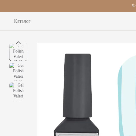
Перейти до основного контенту
Че
Каталог