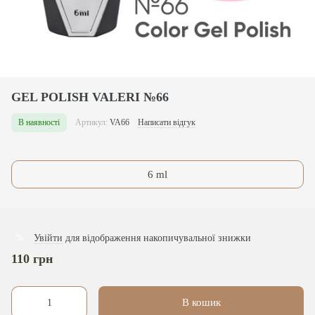
GEL POLISH VALERI №66
В наявності
Артикул:
VA66
Написати відгук
6 ml
Увійти
для відображення накопичувальної знижки
%
110 грн
В кошик