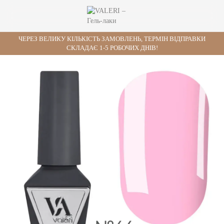
ЧЕРЕЗ ВЕЛИКУ КІЛЬКІСТЬ ЗАМОВЛЕНЬ, ТЕРМІН ВІДПРАВКИ
СКЛАДАЄ 1-5 РОБОЧИХ ДНІВ!