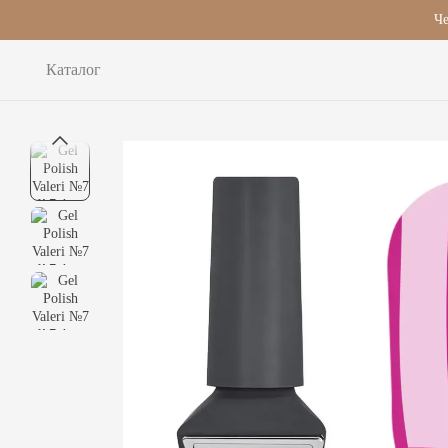
Перейти до основного контенту
Че
Каталог