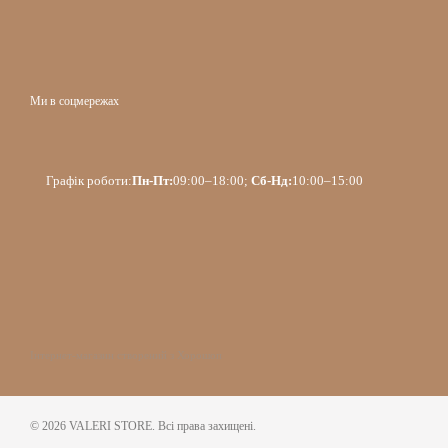
Ми в соцмережах
Графік роботи:
Пн-Пт:
09:00–18:00;
Сб-Нд:
10:00–15:00
Інтернет-магазин створений з Хорошоп
© 2026 VALERI STORE. Всі права захищені.