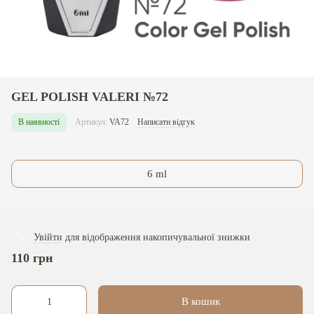
GEL POLISH VALERI №72
В наявності
Артикул:
VA72
Написати відгук
6 ml
Увійти
для відображення накопичувальної знижки
%
110 грн
В кошик