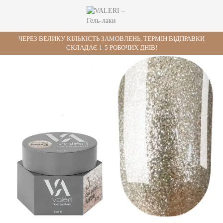
ЧЕРЕЗ ВЕЛИКУ КІЛЬКІСТЬ ЗАМОВЛЕНЬ, ТЕРМІН ВІДПРАВКИ
СКЛАДАЄ 1-5 РОБОЧИХ ДНІВ!