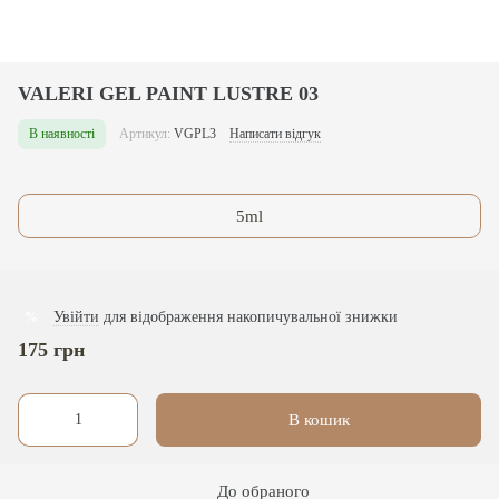
VALERI GEL PAINT LUSTRE 03
В наявності
Артикул:
VGPL3
Написати відгук
5ml
Увійти
для відображення накопичувальної знижки
%
175 грн
В кошик
До обраного