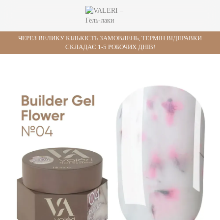
ЧЕРЕЗ ВЕЛИКУ КІЛЬКІСТЬ ЗАМОВЛЕНЬ, ТЕРМІН ВІДПРАВКИ
СКЛАДАЄ 1-5 РОБОЧИХ ДНІВ!