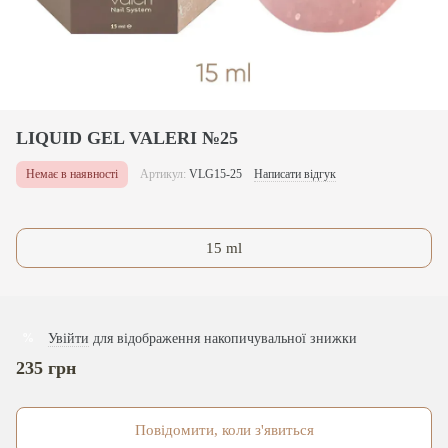
LIQUID GEL VALERI №25
Немає в наявності
Артикул:
VLG15-25
Написати відгук
15 ml
Увійти
для відображення накопичувальної знижки
%
235 грн
Повідомити, коли з'явиться