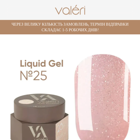
ЧЕРЕЗ ВЕЛИКУ КІЛЬКІСТЬ ЗАМОВЛЕНЬ, ТЕРМІН ВІДПРАВКИ
СКЛАДАЄ 1-5 РОБОЧИХ ДНІВ!