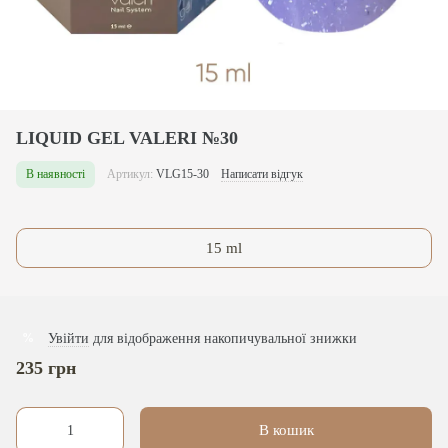
LIQUID GEL VALERI №30
В наявності
Артикул:
VLG15-30
Написати відгук
15 ml
Увійти
для відображення накопичувальної знижки
%
235 грн
В кошик