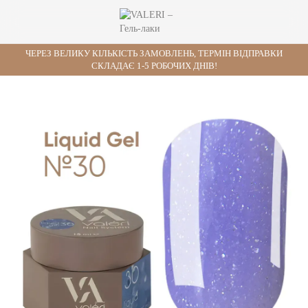
ЧЕРЕЗ ВЕЛИКУ КІЛЬКІСТЬ ЗАМОВЛЕНЬ, ТЕРМІН ВІДПРАВКИ
СКЛАДАЄ 1-5 РОБОЧИХ ДНІВ!