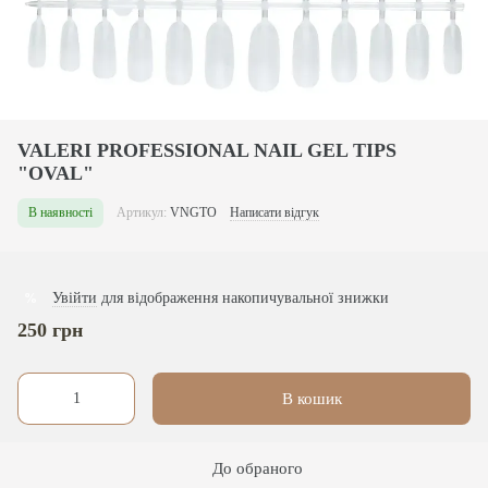
VALERI PROFESSIONAL NAIL GEL TIPS
"OVAL"
В наявності
Артикул:
VNGTO
Написати відгук
Увійти
для відображення накопичувальної знижки
%
250 грн
В кошик
До обраного