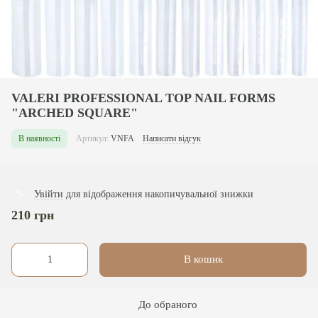
VALERI PROFESSIONAL TOP NAIL FORMS
"ARCHED SQUARE"
В наявності
Артикул:
VNFA
Написати відгук
Увійти
для відображення накопичувальної знижки
%
210 грн
В кошик
До обраного