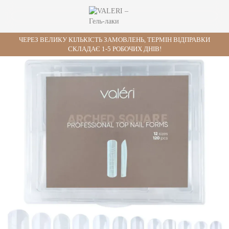
ЧЕРЕЗ ВЕЛИКУ КІЛЬКІСТЬ ЗАМОВЛЕНЬ, ТЕРМІН ВІДПРАВКИ
СКЛАДАЄ 1-5 РОБОЧИХ ДНІВ!